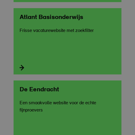
Atlant Basisonderwijs
Frisse vacaturewebsite met zoekfilter

De Eendracht
Een smaakvolle website voor de echte
fijnproevers