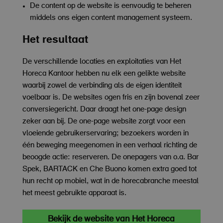
De content op de website is eenvoudig te beheren
middels ons eigen content management systeem.
Het resultaat
De verschillende locaties en exploitaties van Het
Horeca Kantoor hebben nu elk een gelikte website
waarbij zowel de verbinding als de eigen identiteit
voelbaar is. De websites ogen fris en zijn bovenal zeer
conversiegericht. Daar draagt het one-page design
zeker aan bij. De one-page website zorgt voor een
vloeiende gebruikerservaring; bezoekers worden in
één beweging meegenomen in een verhaal richting de
beoogde actie: reserveren. De onepagers van o.a. Bar
Spek, BARTACK en Che Buono komen extra goed tot
hun recht op mobiel, wat in de horecabranche meestal
het meest gebruikte apparaat is.
Bekijk de website van Het Horeca