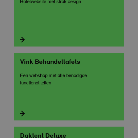
Hotelwebsite met strak design

Vink Behandeltafels
Een webshop met alle benodigde
functionaliteiten

Daktent Deluxe