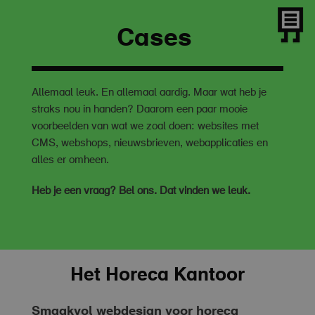
Cases
Allemaal leuk. En allemaal aardig. Maar wat heb je
straks nou in handen? Daarom een paar mooie
voorbeelden van wat we zoal doen: websites met
CMS, webshops, nieuwsbrieven, webapplicaties en
alles er omheen.
Heb je een vraag? Bel ons. Dat vinden we leuk.
Het Horeca Kantoor
Smaakvol webdesign voor horeca