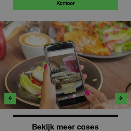
Kantoor


Bekijk meer cases