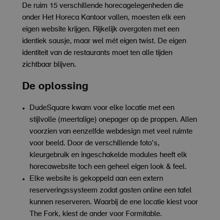
De ruim 15 verschillende horecagelegenheden die
onder Het Horeca Kantoor vallen, moesten elk een
eigen website krijgen. Rijkelijk overgoten met een
identiek sausje, maar wel mét eigen twist. De eigen
identiteit van de restaurants moet ten alle tijden
zichtbaar blijven.
De oplossing
DudeSquare kwam voor elke locatie met een
stijlvolle (meertalige) onepager op de proppen. Allen
voorzien van eenzelfde webdesign met veel ruimte
voor beeld. Door de verschillende foto’s,
kleurgebruik en ingeschakelde modules heeft elk
horecawebsite toch een geheel eigen look & feel.
Elke website is gekoppeld aan een extern
reserveringssysteem zodat gasten online een tafel
kunnen reserveren. Waarbij de ene locatie kiest voor
The Fork, kiest de ander voor Formitable.