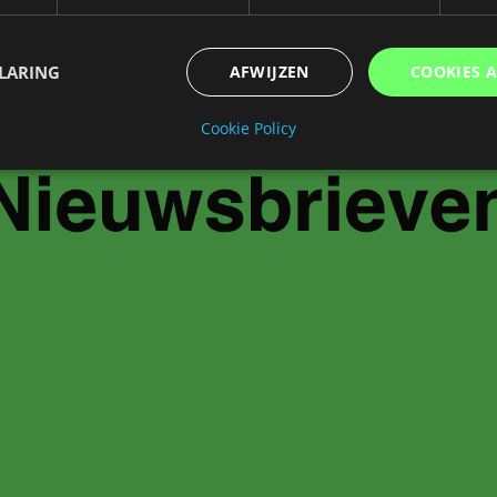
LARING
AFWIJZEN
COOKIES 
Cookie Policy